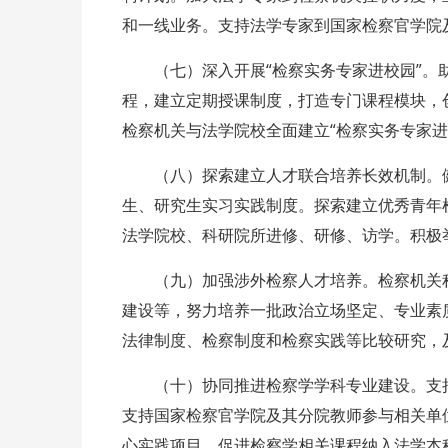
和一线业务。支持法学专家到国家检察官学院
（七）深入开展“检察实务专家进校园”
程，建立定期授课制度，打造专门课程模块，
检察机关与法学院校全面建立“检察实务专家进
（八）探索建立人才联合培养长效机制。
生、研究生实习实践制度。探索建立优秀青年
法学院校、科研院所进修、研修、访学。积极
（九）加强涉外检察人才培养。检察机关
建设等，努力培养一批政治立场坚定、专业素
法律制度、检察制度和检察实践等比较研究，
（十）协同推进检察学学科专业建设。支
支持国家检察官学院及其分院教师参与相关单
心实践项目，促进检察学相关课程纳入法学本