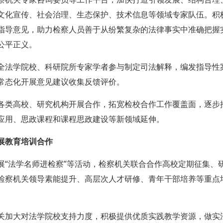
文化宣传、社会治理、生态保护、技术信息等领域专家队伍。积
指导意见，助力检察人员善于从纷繁复杂的法律事实中准确把握
公平正义。
全法学院校、科研院所专家学者参与制定司法解释，编发指导性
常态化开展意见建议收集反馈评价。
各类高校、研究机构开展合作，拓宽检校合作工作覆盖面，逐步
应用、思政课程和课程思政建设等新领域延伸。
展教育培训合作
展“法学名师进检察”等活动，检察机关联合合作高校定期征集、
检察机关领导素能提升、高层次人才研修、青年干部培养等重点
关加大对法学院校支持力度，积极提供优质实践教学资源，做实