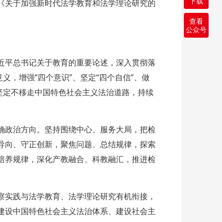
下载
《关于加强新时代法学教育和法学理论研究的
查看
公众号
近平总书记关于教育的重要论述，深入贯彻落
，增强“四个意识”、坚定“四个自信”、做
坚定不移走中国特色社会主义法治道路，持续
确政治方向。坚持围绕中心、服务大局，把检
导向、守正创新，聚焦问题、总结规律，探索
培养规律，深化产教融合、科教融汇，推进检
察实践与法学教育、法学理论研究有机衔接，
建设中国特色社会主义法治体系、建设社会主