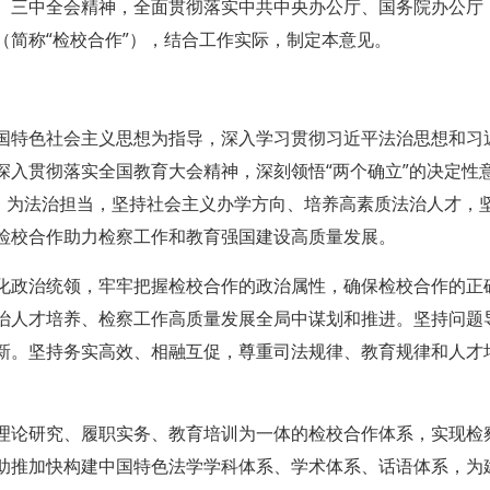
、三中全会精神，全面贯彻落实中共中央办公厅、国务院办公厅
（简称“检校合作”），结合工作实际，制定本意见。
国特色社会主义思想为指导，深入学习贯彻习近平法治思想和习
入贯彻落实全国教育大会精神，深刻领悟“两个确立”的决定性意义
法、为法治担当，坚持社会主义办学方向、培养高素质法治人才，
检校合作助力检察工作和教育强国建设高质量发展。
化政治统领，牢牢把握检校合作的政治属性，确保检校合作的正
治人才培养、检察工作高质量发展全局中谋划和推进。坚持问题
新。坚持务实高效、相融互促，尊重司法规律、教育规律和人才
理论研究、履职实务、教育培训为一体的检校合作体系，实现检
助推加快构建中国特色法学学科体系、学术体系、话语体系，为