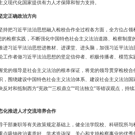
主义现代化国家提供有力人才保障和智力支持。
坚定正确政治方向
坚持把习近平法治思想融入检校合作全过程各方面，全方位占领
思想的检察实践，不断强化中国特色社会主义法治道路、检察制度
推进习近平法治思想进教材、进课堂、进头脑，加强习近平法治
论工作者做习近平法治思想的坚定信仰者、积极传播者、模范实
握党的领导是社会主义法治的根本保证，将党的领导贯穿检校合
识，围绕建设中国特色社会主义法治体系、建设社会主义法治国
反对和抵制西方“宪政”“三权鼎立”“司法独立”等错误观点，持
态化推进人才交流培养合作
导干部兼职等有关政策规定基础上，健全法学院校、科研院所与
重点吸纳政治素质好、学术造诣深、关心和支持检察事业的优秀