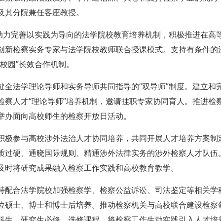
及其分院兼任客座教授。
。助力完善以实践为导向的法学院校教育培养机制，积极推进在高
创新检察实务专家与法学院校教师联合授课模式。支持有条件的
校园”长效合作机制。
健全法学理论导师和实务导师共同指导的“双导师”制度。建立和
检察人才“理论导师”培养机制，邀请挂职专家协同育人。推进检
举办面向高校师生的检察开放日活动。
积极参与高校涉外法治人才协同培养，共同开展人才培养方案制
质过硬、通晓国际规则、精通涉外法律实务的涉外检察人才队伍
及时将研究成果融入检察工作实践和高校教育教学。
持配合法学院校加强检察学、检察公益诉讼、司法鉴定等相关学
位硕士、博士和博士后培养。推动检察机关与高校联合建设检察
科生、研究生必修、选修课程，将检察工作生动实践引入人才培