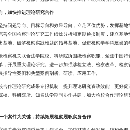
向，加快推进理论研究合作
坚持问题导向、目标导向和效果导向，立足区位优势，发挥基地
完善全国检察理论研究工作绩效分析和定期通报制度，建立基地
出基地、破解检察实践难题的指导基地、促进检察学学科建设的
级检察机关联合法学院校、科研院所围绕检察职能，聚焦中国特
单，开展重大理论研究。进一步加强涉检立法、检察改革、检察
展指导性案例和典型案例剖析、研读、应用工作。
校合作理论研究成果专报机制，提升理论研究资政效能，更好促
院校、科研院所、知名法学期刊协作共建，加大检校合作理论研
一个案件为关键，持续拓展检察履职实务合作
察机关专家咨询委员等工作平台，加快打造引领发展、结构合理