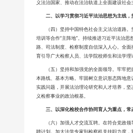
义法治国家、推动在法治轨道上全面建设社会
二、以学习贯彻习近平法治思想为主线，
（四）坚持中国特色社会主义法治道路。
培训等合作“主阵地”。持续推进习近平法治
路、司法制度、检察制度自信深入人心。全面
育引导广大检察人员、法学院校师生和法学理
（五）坚持和加强党的全面领导。牢牢把
本路线、基本方略。牢固树立意识形态阵地意
实践问题，开展法治理论研究和人才培养，坚决
义检察事业的政治根基。
三、以深化检校合作协同育人为重点，常
（六）加强人才交流互聘。在符合党政领
聘计划。加大法学专家到检察机关挂职力度，