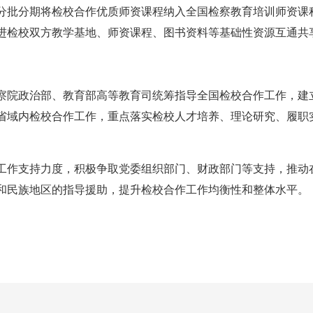
分批分期将检校合作优质师资课程纳入全国检察教育培训师资课
进检校双方教学基地、师资课程、图书资料等基础性资源互通共
察院政治部、教育部高等教育司统筹指导全国检校合作工作，建
省域内检校合作工作，重点落实检校人才培养、理论研究、履职
工作支持力度，积极争取党委组织部门、财政部门等支持，推动
和民族地区的指导援助，提升检校合作工作均衡性和整体水平。