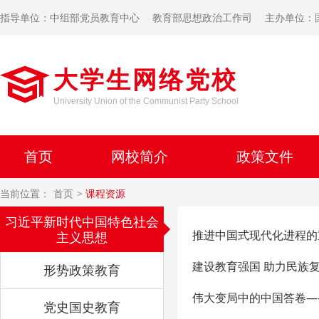
指导单位：中组部党员教育中心
教育部思想政治工作司
主办单位：
大学生网络党校
University Union of the Communist Party School
首页
网校简介
政策文件
当前位置：
首页
课程资源
习近平新时代中国特色社会
推进中国式现代化进程的
主义思想
建设教育强国 助力民族
形势政策教育
伟大变局中的中国答卷—
党史国史教育