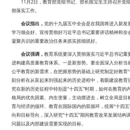
11月2日，教育部党组书记、部长陈宝生主持召开
彻落实工作。
会议指出，
党的十九届五中全会是在我国将进入新发
学习领会好、宣传贯彻好习近平总书记重要讲话精神和全
凝聚共识的重要政治任务来抓实抓细抓好。
会议强调，
教育系统要深入贯彻落实习近平总书记重
进构建高质量教育体系。一是新形势。要全面深入分析当
公平教育的新需求，在把握形势的基础上研究制定好教育
刻分析在从富起来到强起来的历史进程中，着眼建设教育
究在新的历史征程中特别是“十四五”时期，如何在教育
格局的优先因素、内生变量，主动摆进去，树立全局是目
育与经济的循环、教育在国际国内的双循环，统筹“十四
向和目标导向，深入研究“十四五”期间教育改革发展结
问题以及内部建设需要实现的目标。