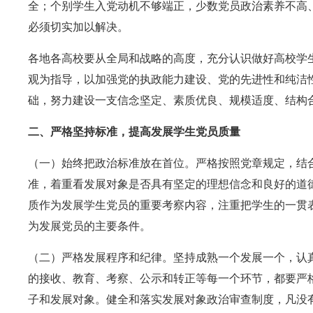
全；个别学生入党动机不够端正，少数党员政治素养不高
必须切实加以解决。
各地各高校要从全局和战略的高度，充分认识做好高校学
观为指导，以加强党的执政能力建设、党的先进性和纯洁
础，努力建设一支信念坚定、素质优良、规模适度、结构
二、严格坚持标准，提高发展学生党员质量
（一）始终把政治标准放在首位。严格按照党章规定，结
准，着重看发展对象是否具有坚定的理想信念和良好的道
质作为发展学生党员的重要考察内容，注重把学生的一贯
为发展党员的主要条件。
（二）严格发展程序和纪律。坚持成熟一个发展一个，认
的接收、教育、考察、公示和转正等每一个环节，都要严
子和发展对象。健全和落实发展对象政治审查制度，凡没