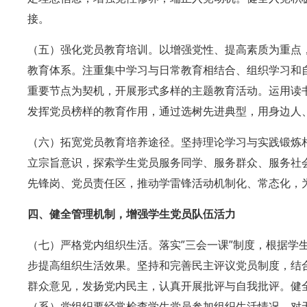
接。
（五）强化党员教育培训。以增强党性、提高素质为重点
教育体系。注重集中学习与日常教育相结合、组织学习和
重要节点为契机，开展形式多样的主题教育活动。运用读
发挥党员榜样的教育作用，通过选树先进典型，用身边人
（六）拓宽党员教育培养途径。坚持理论学习与实践锻炼
立宗旨意识，探索学生党员服务同学、服务群众、服务社
先锋岗、党员责任区，推动学雷锋活动机制化、常态化，
四、健全管理机制，增强学生党员队伍活力
（七）严格党内组织生活。落实”三会一课”制度，根据
步提高组织生活效果。坚持和完善民主评议党员制度，结
群众意见，发扬党内民主，认真开展批评与自我批评。健
（系）党组织要经常检查学生党员参加组织生活情况，对