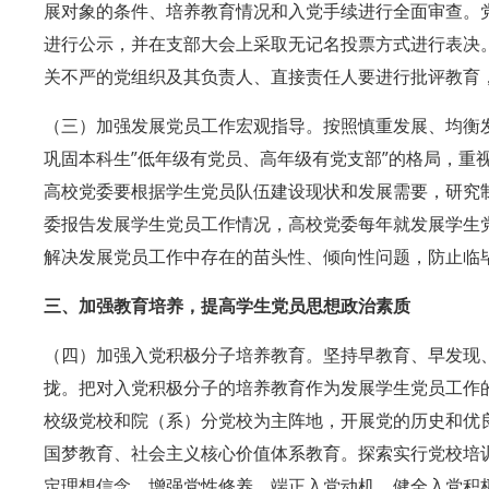
展对象的条件、培养教育情况和入党手续进行全面审查。
进行公示，并在支部大会上采取无记名投票方式进行表决
关不严的党组织及其负责人、直接责任人要进行批评教育
（三）加强发展党员工作宏观指导。按照慎重发展、均衡
巩固本科生”低年级有党员、高年级有党支部”的格局，
高校党委要根据学生党员队伍建设现状和发展需要，研究
委报告发展学生党员工作情况，高校党委每年就发展学生
解决发展党员工作中存在的苗头性、倾向性问题，防止临
三、加强教育培养，提高学生党员思想政治素质
（四）加强入党积极分子培养教育。坚持早教育、早发现
拢。把对入党积极分子的培养教育作为发展学生党员工作
校级党校和院（系）分党校为主阵地，开展党的历史和优
国梦教育、社会主义核心价值体系教育。探索实行党校培
定理想信念，增强党性修养，端正入党动机。健全入党积