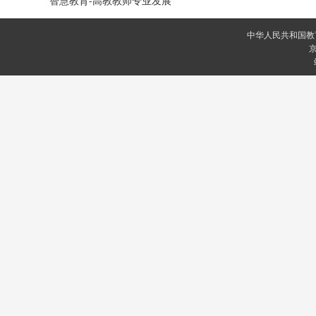
智慧教育-高教教师专业发展
中华人民共和国教
京