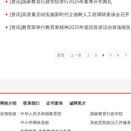
[资讯]国家教育行政学院举行2025年春季开学典礼
[资讯]高质量启动实施新时代立德树人工程调研座谈会召开
[资讯]教育部举行教育家精神2025年巡回宣讲活动首场报
首页
上一页
2
3
4
5
6
7
网校介绍
联系我们
证书查询
诚聘英才
友情链接：
中华人民共和国教育部
国家教育行政学院
中小学网络党校
高校思想政治工作服务