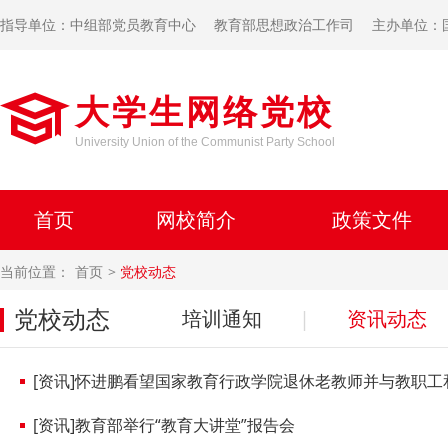
指导单位：中组部党员教育中心
教育部思想政治工作司
主办单位：
大学生网络党校
University Union of the Communist Party School
首页
网校简介
政策文件
当前位置：
首页
党校动态
党校动态
培训通知
|
资讯动态
[资讯]怀进鹏看望国家教育行政学院退休老教师并与教职工
[资讯]教育部举行“教育大讲堂”报告会