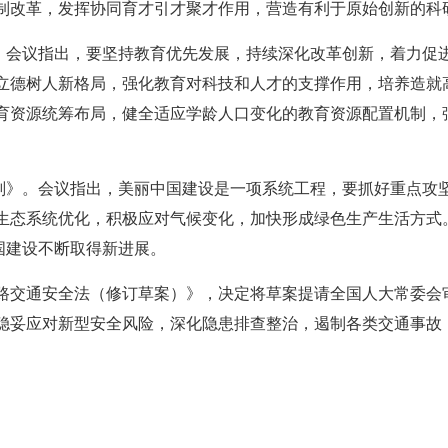
制改革，发挥协同育才引才聚才作用，营造有利于原始创新的科
》。会议指出，要坚持教育优先发展，持续深化改革创新，着力促
立德树人新格局，强化教育对科技和人才的支撑作用，培养造就
育资源统筹布局，健全适应学龄人口变化的教育资源配置机制，
规划》。会议指出，美丽中国建设是一项系统工程，要抓好重点攻
生态系统优化，积极应对气候变化，加快形成绿色生产生活方式
国建设不断取得新进展。
路交通安全法（修订草案）》，决定将草案提请全国人大常委会
稳妥应对新型安全风险，深化隐患排查整治，遏制各类交通事故