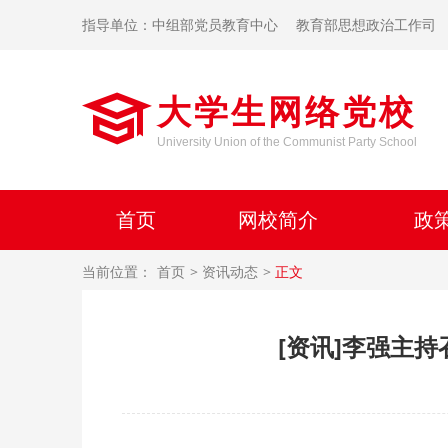
指导单位：中组部党员教育中心
教育部思想政治工作司
大学生网络党校
University Union of the Communist Party School
首页
网校简介
政
当前位置：
首页
资讯动态
正文
[资讯]李强主