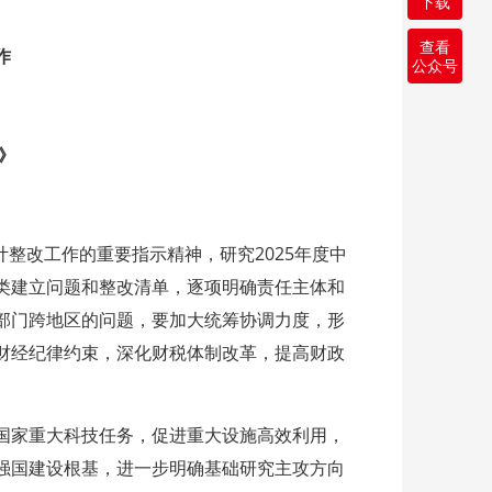
下载
查看
作
公众号
》
计整改工作的重要指示精神，研究2025年度中
类建立问题和整改清单，逐项明确责任主体和
部门跨地区的问题，要加大统筹协调力度，形
财经纪律约束，深化财税体制改革，提高财政
国家重大科技任务，促进重大设施高效利用，
强国建设根基，进一步明确基础研究主攻方向