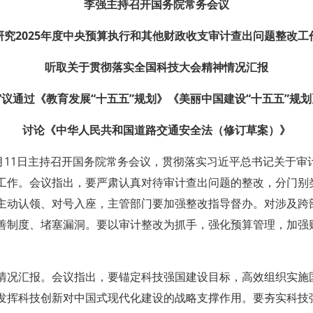
李强主持召开国务院常务会议
研究2025年度中央预算执行和其他财政收支审计查出问题整改工
听取关于贯彻落实全国科技大会精神情况汇报
审议通过《教育发展“十五五”规划》《美丽中国建设“十五五”规划
讨论《中华人民共和国道路交通安全法（修订草案）》
6月11日主持召开国务院常务会议，贯彻落实习近平总书记关于审
工作。会议指出，要严肃认真对待审计查出问题的整改，分门别
主动认领、对号入座，主管部门要加强整改指导督办。对涉及跨
善制度、堵塞漏洞。要以审计整改为抓手，强化预算管理，加强
情况汇报。会议指出，要锚定科技强国建设目标，高效组织实施
发挥科技创新对中国式现代化建设的战略支撑作用。要夯实科技